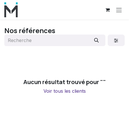
Se rendre au contenu
Nos références
Aucun résultat trouvé pour "
"
Voir tous les clients